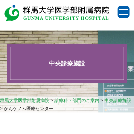
中央診療施設
群馬大学医学部附属病院
>
診療科・部門のご案内
>
中央診療施設
>
がんゲノム医療センター
アクセス
お問い合わせ