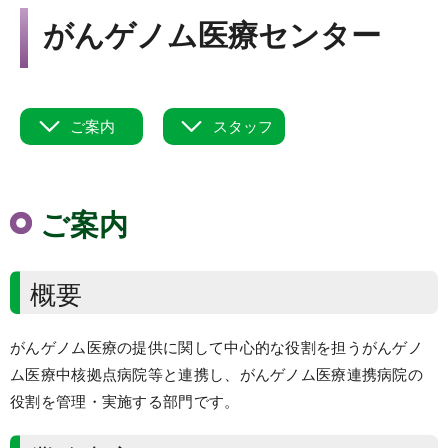
Language
がんゲノム医療センター
▼
文字サイズ
ご案内
スタッフ
ご案内
概要
がんゲノム医療の提供に関して中心的な役割を担うがんゲノ
ム医療中核拠点病院等と連携し、がんゲノム医療連携病院の
役割を管理・実施する部門です。