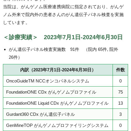
当院は、がんゲノム医療連携病院に指定されており、がんゲ
ノム外来で院内外の患者さんのがん遺伝子パネル検査を実施
しています。
＜診療実績＞ 2023年7月1日-2024年6月30日
がん遺伝子パネル検査実施数 91件 （院内 65件, 院外
26件）
内訳（2023年7月1日-2024年6月30日）
件数
OncoGuideTM NCCオンコパネルシステム
0
FoundationONE CDx がんゲノムプロファイル
75
FoundationONE Liquid CDx がんゲノムプロファイル
13
Gurdant360 CDx がん遺伝子パネル
3
GenMineTOP がんゲノムプロファイリングシステム
0