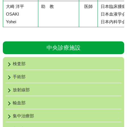
大崎 洋平
助 教
医師
日本臨床腫瘍
OSAKI
日本血液学会
Yohei
日本内科学会
中央診療施設
検査部
手術部
放射線部
輸血部
集中治療部