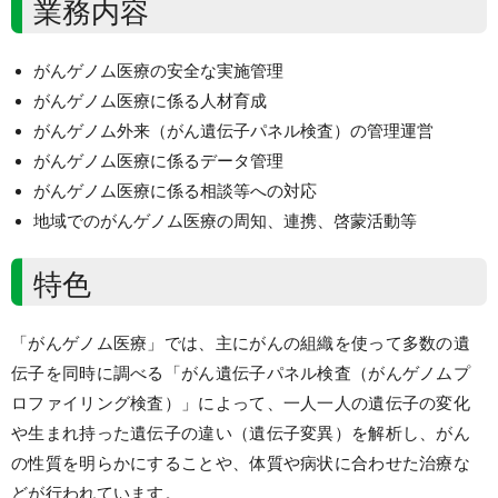
業務内容
がんゲノム医療の安全な実施管理
がんゲノム医療に係る人材育成
がんゲノム外来（がん遺伝子パネル検査）の管理運営
がんゲノム医療に係るデータ管理
がんゲノム医療に係る相談等への対応
地域でのがんゲノム医療の周知、連携、啓蒙活動等
特色
「がんゲノム医療」では、主にがんの組織を使って多数の遺
伝子を同時に調べる「がん遺伝子パネル検査（がんゲノムプ
ロファイリング検査）」によって、一人一人の遺伝子の変化
や生まれ持った遺伝子の違い（遺伝子変異）を解析し、がん
の性質を明らかにすることや、体質や病状に合わせた治療な
どが行われています。