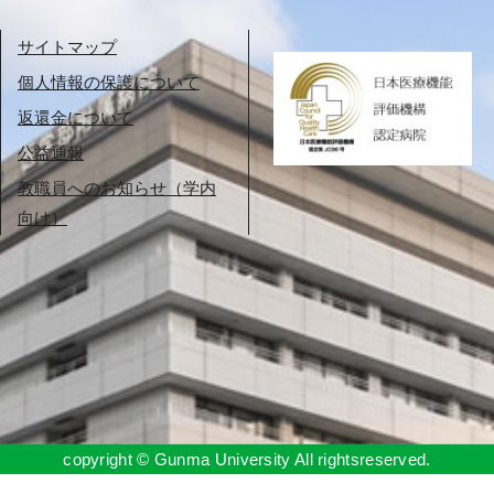
サイトマップ
個人情報の保護について
返還金について
公益通報
教職員へのお知らせ（学内
向け）
copyright © Gunma University All rightsreserved.