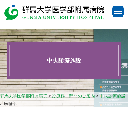
中央診療施設
群馬大学医学部附属病院
>
診療科・部門のご案内
>
中央診療施設
>
病理部
アクセス
お問い合わせ