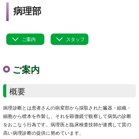
Language
病理部
▼
文字サイズ
ご案内
スタッフ
ご案内
概要
病理診断とは患者さんの病変部から採取された臓器・組織・
細胞から標本を作製し、それを顕微鏡で観察して病気の診断
をおこなう行為です。病理医と臨床検査技師が連携して質の
高い病理診断の提供に努めています。