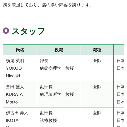
務を兼担しており、層の厚い陣容を誇ります。
スタッフ
氏名
役職
職種
横尾 英明
部長
医師
日本
YOKOO
病態病理学 教授
日本
Hideaki
倉田 盛人
副部長
医師
日本
KURATA
病理診断学 教授
日本
Morito
日本
伊古田 勇人
副部長
医師
日本
IKOTA
診療教授
日本