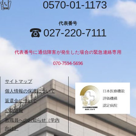
0570-01-1173
代表番号
027-220-7111
代表番号に通信障害が発生した場合の緊急連絡専用
070-7594-5696
サイトマップ
個人情報の保護について
返還金について
公益通報
教職員へのお知らせ（学内
向け）