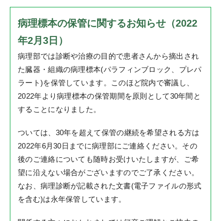
病理標本の保管に関するお知らせ（2022
年2月3日）
病理部では診断や治療の目的で患者さんから摘出され
た臓器・組織の病理標本(パラフィンブロック、プレパ
ラート)を保管しています。このほど院内で審議し、
2022年より病理標本の保管期間を原則として30年間と
することになりました。
ついては、30年を超えて保管の継続を希望される方は
2022年6月30日までに病理部にご連絡ください。その
後のご連絡についても随時お受けいたしますが、ご希
望に沿えない場合がございますのでご了承ください。
なお、病理診断が記載された文書(電子ファイルの形式
を含む)は永年保管しています。