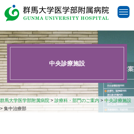
中央診療施設
群馬大学医学部附属病院
>
診療科・部門のご案内
>
中央診療施設
>
集中治療部
アクセス
お問い合わせ