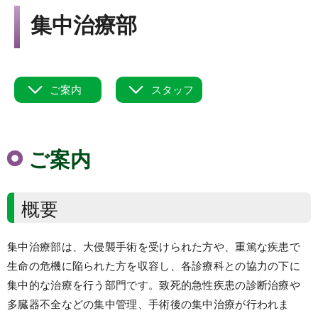
Language
集中治療部
▼
文字サイズ
ご案内
スタッフ
ご案内
概要
集中治療部は、大侵襲手術を受けられた方や、重篤な疾患で
生命の危機に陥られた方を収容し、各診療科との協力の下に
集中的な治療を行う部門です。致死的急性疾患の診断治療や
多臓器不全などの集中管理、手術後の集中治療が行われま