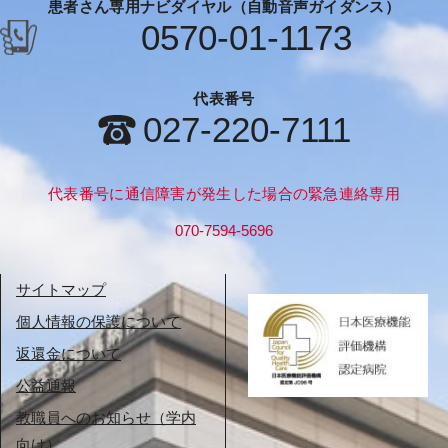
患者さん専用ナビダイヤル（自動音声ガイダンス）
0570-01-1173
代表番号
027-220-7111
代表番号に通信障害が発生した場合の緊急連絡専用
070-7594-5696
サイトマップ
個人情報の保護について
返還金について
公益通報
教職員へのお知らせ（学内
向け）