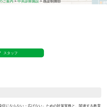
のご案内
>
中央診療施設
>
感染制御部
スタッフ
感染症にならない・広げない」ための対策実務と、関連する教育