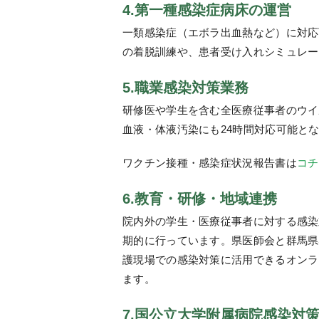
4.第一種感染症病床の運営
一類感染症（エボラ出血熱など）に対応
の着脱訓練や、患者受け入れシミュレー
5.職業感染対策業務
研修医や学生を含む全医療従事者のウイ
血液・体液汚染にも24時間対応可能と
ワクチン接種・感染症状況報告書は
コチ
6.教育・研修・地域連携
院内外の学生・医療従事者に対する感染
期的に行っています。県医師会と群馬県
護現場での感染対策に活用できるオンラ
ます。
7.国公立大学附属病院感染対