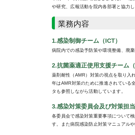
や研究、広報活動を院内各部署と協力し
業務内容
1.感染制御チーム（ICT）
病院内での感染予防策や環境整備、廃棄
2.抗菌薬適正使用支援チーム（
薬剤耐性（AMR）対策の視点を取り入
年はAMR対策のために推進されている全
タも参照しながら活動しています。
3.感染対策委員会及び対策担
各委員会で感染対策重要事項について検
す。また病院感染防止対策マニュアルや