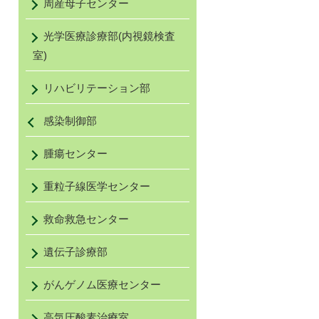
周産母子センター
光学医療診療部(内視鏡検査
室)
リハビリテーション部
感染制御部
腫瘍センター
重粒子線医学センター
救命救急センター
遺伝子診療部
がんゲノム医療センター
高気圧酸素治療室