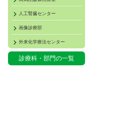
人工腎臓センター
画像診療部
外来化学療法センター
診療科・部門の一覧