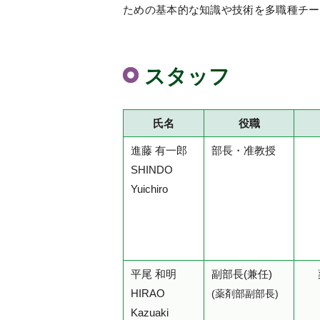
ための基本的な知識や技術を多職種チー
スタッフ
氏名
役職
進藤 有一郎
部長・准教授
SHINDO
Yuichiro
平尾 和明
副部長(兼任)
HIRAO
(薬剤部副部長)
Kazuaki