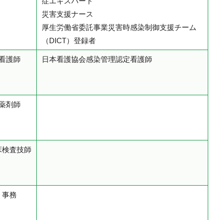
症エキスパート
災害支援ナース
厚生労働省委託事業災害時感染制御支援チーム
（DICT）登録者
看護師
日本看護協会感染管理認定看護師
薬剤師
床検査技師
事務