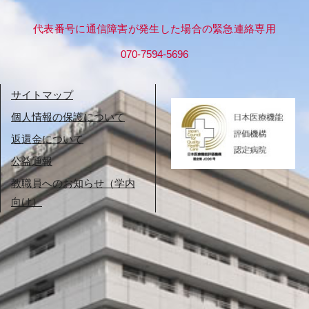
代表番号に通信障害が発生した場合の緊急連絡専用
070-7594-5696
サイトマップ
個人情報の保護について
返還金について
公益通報
教職員へのお知らせ（学内
向け）