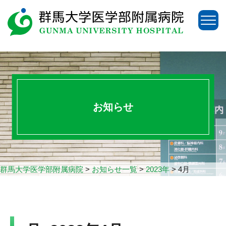
お知らせ
群馬大学医学部附属病院
>
お知らせ一覧
>
2023年
>
4月
アクセス
お問い合わせ