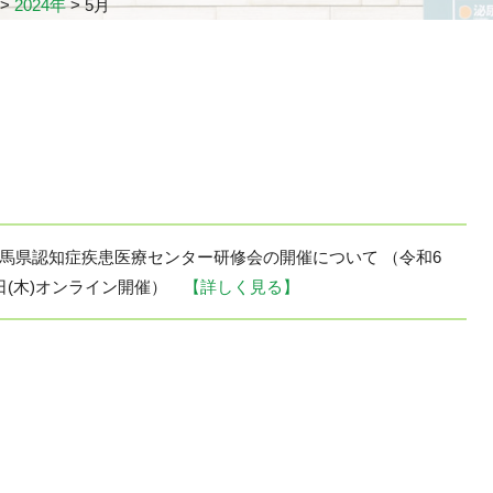
>
2024年
>
5月
群馬県認知症疾患医療センター研修会の開催について （令和6
7日(木)オンライン開催）
【詳しく見る】