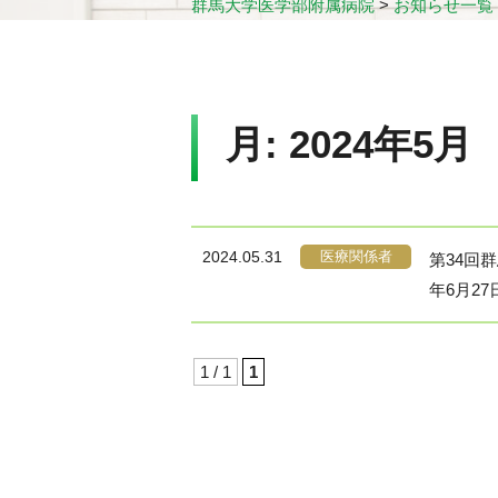
群馬大学医学部附属病院
>
お知らせ一覧
月:
2024年5月
医療関係者
2024.05.31
第34回
年6月2
1 / 1
1