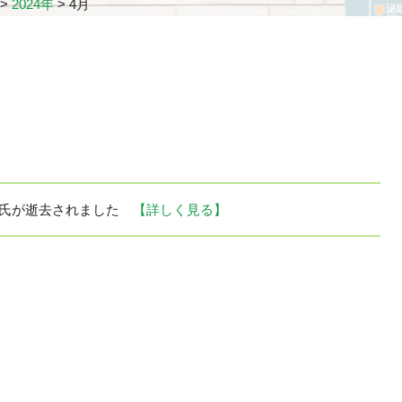
>
2024年
>
4月
弘氏が逝去されました
【詳しく見る】