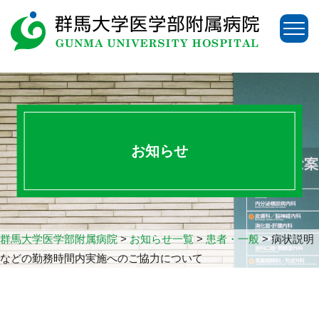
お知らせ
群馬大学医学部附属病院
>
お知らせ一覧
>
患者・一般
>
病状説明
などの勤務時間内実施へのご協力について
アクセス
お問い合わせ