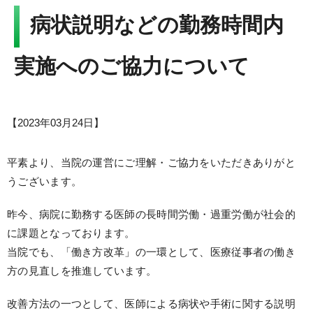
Language
病状説明などの勤務時間内
▼
文字サイズ
実施へのご協力について
【
2023年03月24日
】
平素より、当院の運営にご理解・ご協力をいただきありがと
うございます。
昨今、病院に勤務する医師の長時間労働・過重労働が社会的
に課題となっております。
当院でも、「働き方改革」の一環として、医療従事者の働き
方の見直しを推進しています。
改善方法の一つとして、医師による病状や手術に関する説明