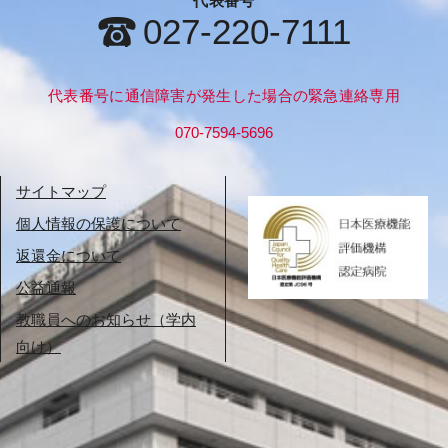
代表番号
027-220-7111
代表番号に通信障害が発生した場合の緊急連絡専用
070-7594-5696
サイトマップ
個人情報の保護について
返還金について
公益通報
教職員へのお知らせ（学内
向け）