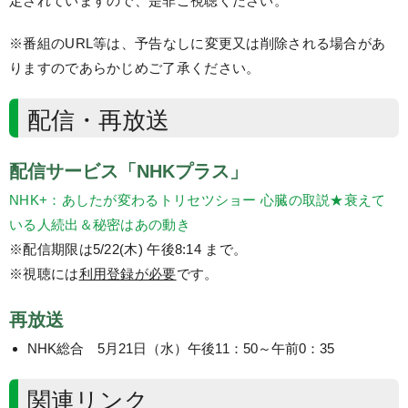
定されていますので、是非ご視聴ください。
※番組のURL等は、予告なしに変更又は削除される場合があ
りますのであらかじめご了承ください。
配信・再放送
配信サービス「NHKプラス」
NHK+：あしたが変わるトリセツショー 心臓の取説★衰えて
いる人続出＆秘密はあの動き
※配信期限は5/22(木) 午後8:14 まで。
※視聴には
利用登録が必要
です。
再放送
NHK総合 5月21日（水）午後11：50～午前0：35
関連リンク