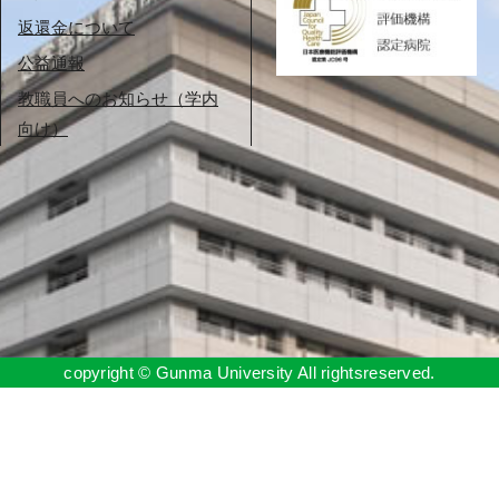
返還金について
公益通報
教職員へのお知らせ（学内
向け）
copyright © Gunma University All rightsreserved.