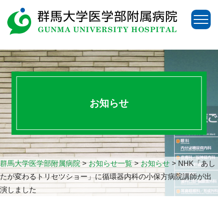
お知らせ
群馬大学医学部附属病院
>
お知らせ一覧
>
お知らせ
>
NHK「あし
たが変わるトリセツショー」に循環器内科の小保方病院講師が出
演しました
アクセス
お問い合わせ