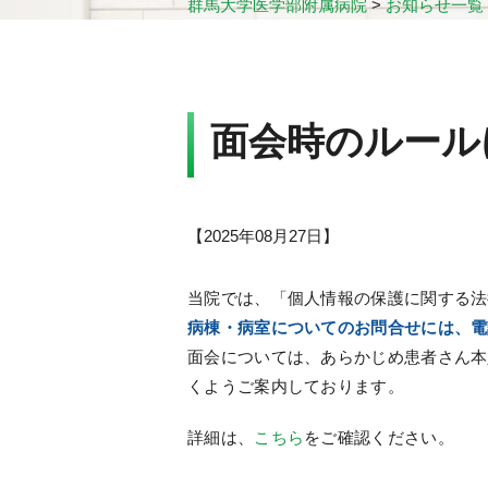
群馬大学医学部附属病院
>
お知らせ一覧
面会時のルール
【
2025年08月27日
】
当院では、「個人情報の保護に関する法
病棟・病室についてのお問合せには、電
面会については、あらかじめ患者さん本
くようご案内しております。
詳細は、
こちら
をご確認ください。