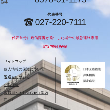
代表番号
027-220-7111
代表番号に通信障害が発生した場合の緊急連絡専用
070-7594-5696
サイトマップ
個人情報の保護について
返還金について
公益通報
教職員へのお知らせ（学内
向け）