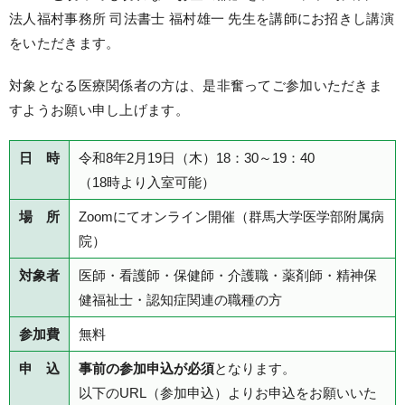
法人福村事務所 司法書士 福村雄一 先生を講師にお招きし講演
をいただきます。
対象となる医療関係者の方は、是非奮ってご参加いただきま
すようお願い申し上げます。
日 時
令和8年2月19日（木）18：30～19：40
（18時より入室可能）
場 所
Zoomにてオンライン開催（群馬大学医学部附属病
院）
対象者
医師・看護師・保健師・介護職・薬剤師・精神保
健福祉士・認知症関連の職種の方
参加費
無料
申 込
事前の参加申込が必須
となります。
以下のURL（参加申込）よりお申込をお願いいた