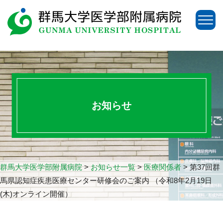
お知らせ
群馬大学医学部附属病院
>
お知らせ一覧
>
医療関係者
>
第37回群
馬県認知症疾患医療センター研修会のご案内 （令和8年2月19日
(木)オンライン開催）
アクセス
お問い合わせ