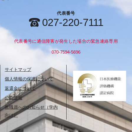
代表番号
027-220-7111
代表番号に通信障害が発生した場合の緊急連絡専用
070-7594-5696
サイトマップ
個人情報の保護について
返還金について
公益通報
教職員へのお知らせ（学内
向け）