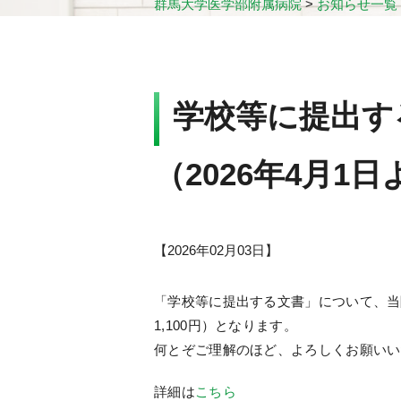
群馬大学医学部附属病院
>
お知らせ一覧
学校等に提出す
（2026年4月1
【
2026年02月03日
】
「学校等に提出する文書」について、当
1,100円）となります。
何とぞご理解のほど、よろしくお願いい
詳細は
こちら