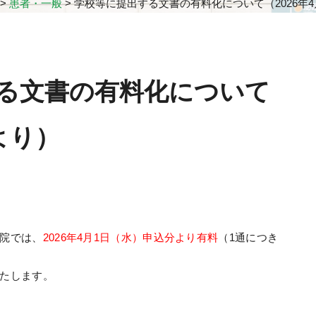
>
患者・一般
>
学校等に提出する文書の有料化について（2026年4
る文書の有料化について
日より）
院では、
2026年4月1日（水）申込分より有料
（1通につき
たします。