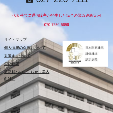
代表番号に通信障害が発生した場合の緊急連絡専用
070-7594-5696
サイトマップ
個人情報の保護について
返還金について
公益通報
教職員へのお知らせ（学内
向け）