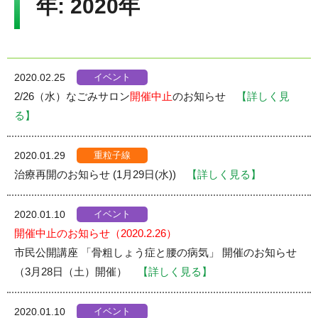
年:
2020年
Language
▼
文字サイズ
イベント
2020.02.25
2/26（水）なごみサロン
開催中止
のお知らせ
【詳しく見
る】
重粒子線
2020.01.29
治療再開のお知らせ (1月29日(水))
【詳しく見る】
イベント
2020.01.10
開催中止のお知らせ（2020.2.26）
市民公開講座 「骨粗しょう症と腰の病気」 開催のお知らせ
（3月28日（土）開催）
【詳しく見る】
イベント
2020.01.10