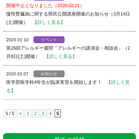
開催中止となりました（2020.02.21）
慢性腎臓病に関する県民公開講座開催のお知らせ（3月14日
(土)開催）
【詳しく見る】
イベント
2020.01.10
第26回アレルギー週間「アレルギーの講演会・相談会」（2
月8日(土)開催）
【詳しく見る】
お知らせ
2020.01.07
医学部医学科4年生が臨床実習を開始します！
【詳しく見
る】
5 / 5
«
1
2
3
4
5