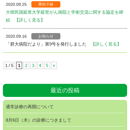
重粒子線
2020.09.25
大韓民国延世大学延世がん病院と学術交流に関する協定を締
結
【詳しく見る】
お知らせ
2020.09.16
「群大病院だより」第9号を発行しました
【詳しく見る】
1 / 5
1
2
3
4
5
»
最近の投稿
通常診療の再開について
8月6日（木）の診療につきまして