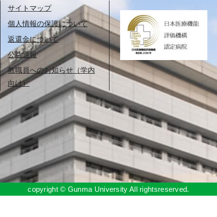
サイトマップ
個人情報の保護について
返還金について
公益通報
教職員へのお知らせ（学内
向け）
copyright © Gunma University All rightsreserved.