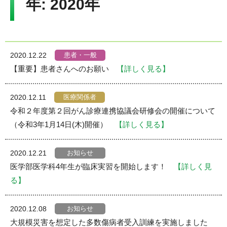
年:
2020年
Language
▼
文字サイズ
患者・一般
2020.12.22
【重要】患者さんへのお願い
【詳しく見る】
医療関係者
2020.12.11
令和２年度第２回がん診療連携協議会研修会の開催について
（令和3年1月14日(木)開催）
【詳しく見る】
お知らせ
2020.12.21
医学部医学科4年生が臨床実習を開始します！
【詳しく見
る】
お知らせ
2020.12.08
大規模災害を想定した多数傷病者受入訓練を実施しました