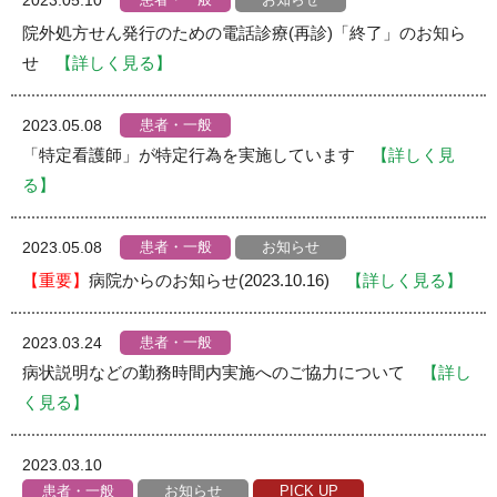
2023.05.10
院外処方せん発行のための電話診療(再診)「終了」のお知ら
せ
【詳しく見る】
患者・一般
2023.05.08
「特定看護師」が特定行為を実施しています
【詳しく見
る】
患者・一般
お知らせ
2023.05.08
【重要】
病院からのお知らせ(2023.10.16)
【詳しく見る】
患者・一般
2023.03.24
病状説明などの勤務時間内実施へのご協力について
【詳し
く見る】
2023.03.10
患者・一般
お知らせ
PICK UP