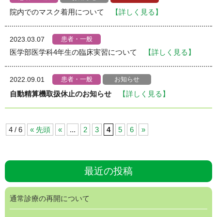
院内でのマスク着用について
【詳しく見る】
患者・一般
2023.03.07
医学部医学科4年生の臨床実習について
【詳しく見る】
患者・一般
お知らせ
2022.09.01
自動精算機取扱休止のお知らせ
【詳しく見る】
4 / 6
« 先頭
«
...
2
3
4
5
6
»
最近の投稿
通常診療の再開について