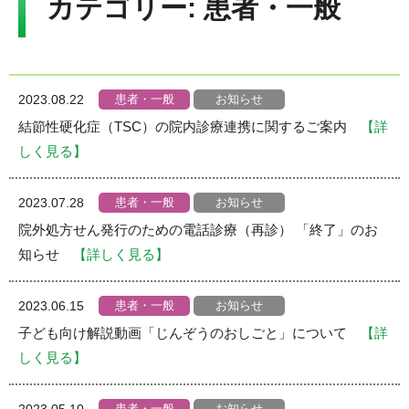
カテゴリー:
患者・一般
Language
▼
文字サイズ
患者・一般
お知らせ
2023.08.22
結節性硬化症（TSC）の院内診療連携に関するご案内
【詳
しく見る】
患者・一般
お知らせ
2023.07.28
院外処方せん発行のための電話診療（再診） 「終了」のお
知らせ
【詳しく見る】
患者・一般
お知らせ
2023.06.15
子ども向け解説動画「じんぞうのおしごと」について
【詳
しく見る】
患者・一般
お知らせ