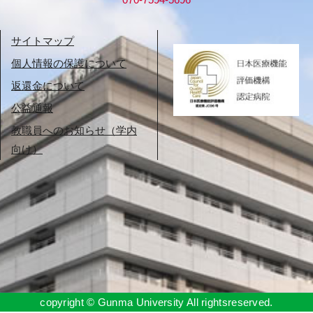
サイトマップ
個人情報の保護について
返還金について
公益通報
教職員へのお知らせ（学内
向け）
copyright © Gunma University All rightsreserved.