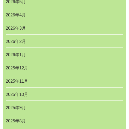
2026年5月
2026年4月
2026年3月
2026年2月
2026年1月
2025年12月
2025年11月
2025年10月
2025年9月
2025年8月