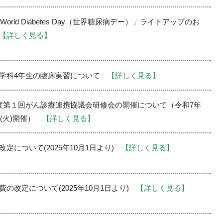
「World Diabetes Day（世界糖尿病デー）」ライトアップのお
【詳しく見る】
学科4年生の臨床実習について
【詳しく見る】
度第１回がん診療連携協議会研修会の開催について（令和7年
日(火)開催）
【詳しく見る】
改定について(2025年10月1日より)
【詳しく見る】
費の改定について(2025年10月1日より)
【詳しく見る】