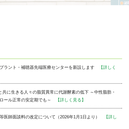
ンプラント・補聴器先端医療センターを新設します
【詳しく
染と共に生きる人々の脂質異常に代謝酵素の低下 ～中性脂肪・
テロール正常の安定期でも～
【詳しく見る】
等医師面談料の改定について（2026年1月1日より）
【詳し