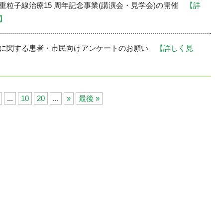
重粒⼦線治療15 周年記念事業(講演会・⾒学会)の開催
【詳
】
加に関する患者・市民向けアンケートのお願い
【詳しく見
...
10
20
...
»
最後 »