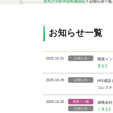
群馬大学医学部附属病院
>
お知らせ一覧
お知らせ一覧
お知らせ
2025.10.31
聴覚イ
見る】
お知らせ
2025.10.29
HIV感
コレス
患者・一般
2025.10.20
保険会社
お知らせ
く見る】