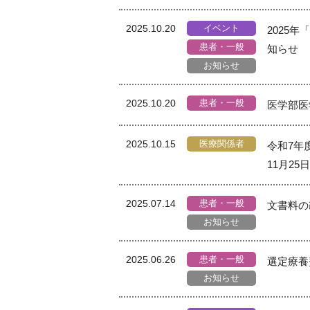
イベント
2025.10.20
2025年
患者・一般
知らせ
お知らせ
患者・一般
2025.10.20
医学部医
医療関係者
2025.10.15
令和7年
11月25
患者・一般
2025.07.14
文書料の
お知らせ
患者・一般
2025.06.26
選定療養
お知らせ