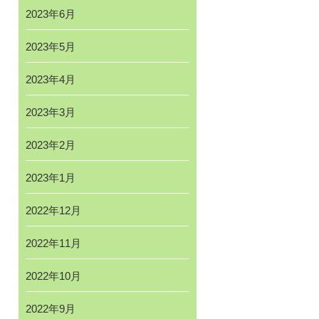
2023年6月
2023年5月
2023年4月
2023年3月
2023年2月
2023年1月
2022年12月
2022年11月
2022年10月
2022年9月